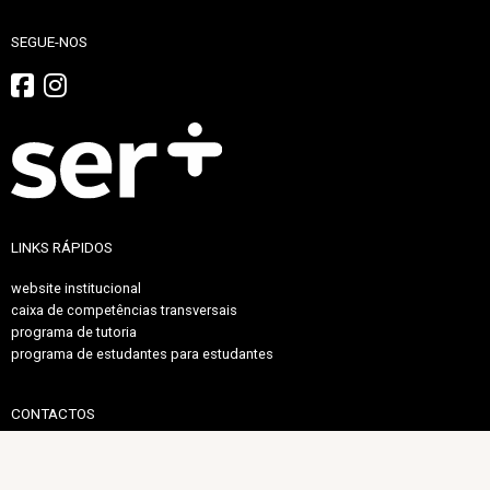
SEGUE-NOS
LINKS RÁPIDOS
website institucional
caixa de competências transversais
programa de tutoria
programa de estudantes para estudantes
CONTACTOS
Núcleo de Ensino e Aprendizagem
Departamento de Educação e Psicologia